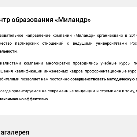
нтр образования «Миландр»
зовательное направление компании «Миландр» организовано в 2014
жество партнерских отношений с ведущими университетами Ро
ельности
.
иалистами компании многократно проводились учебные курсы п
шения квалификации инженерных кадров, профориентационные курсы
ебителями позволяет нам постоянно
совершенствовать методическую 
сегда ориентируемся на современные тенденции и стремимся к тому, 
максимально эффективно
.
агалерея