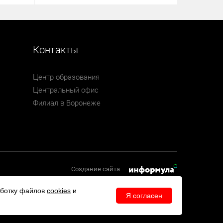
Контакты
Центр образования
Центральный офис
Филиал в Воронеже
Создание сайта
аботку файлов
cookies
и
Я согласен