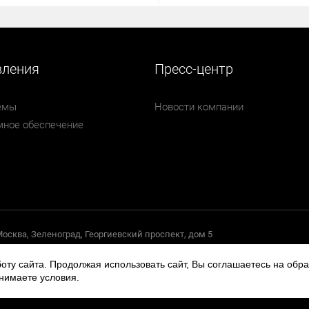
вления
Пресс-центр
емы
Новости компании
ное обеспечение
 Москва, Зеленоград, Георгиевский проспект, дом 5
оту сайта. Продолжая использовать сайт, Вы соглашаетесь на обр
нимаете условия.