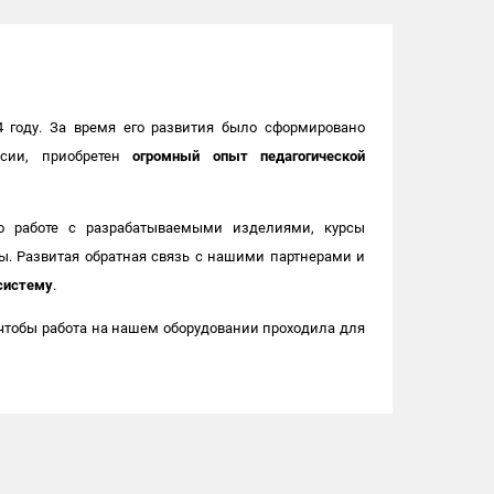
 году. За время его развития было сформировано
ссии, приобретен
огромный опыт педагогической
о работе с разрабатываемыми изделиями, курсы
. Развитая обратная связь с нашими партнерами и
систему
.
чтобы работа на нашем оборудовании проходила для